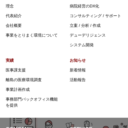
理念
病院経営のDX化
代表紹介
コンサルティング / サポート
会社概要
立案 / 分析 / 作成
事業をとりまく環境について
デューデリジェンス
システム開発
実績
お知らせ
医事課支援
新着情報
離島の医療環境調査
活動報告
事業計画作成
事務部門バックオフィス機能
を提供