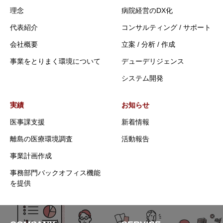
理念
病院経営のDX化
代表紹介
コンサルティング / サポート
会社概要
立案 / 分析 / 作成
事業をとりまく環境について
デューデリジェンス
システム開発
実績
お知らせ
医事課支援
新着情報
離島の医療環境調査
活動報告
事業計画作成
事務部門バックオフィス機能
を提供