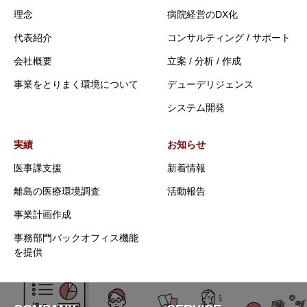
理念
病院経営のDX化
代表紹介
コンサルティング / サポート
会社概要
立案 / 分析 / 作成
事業をとりまく環境について
デューデリジェンス
システム開発
実績
お知らせ
医事課支援
新着情報
離島の医療環境調査
活動報告
事業計画作成
事務部門バックオフィス機能
を提供