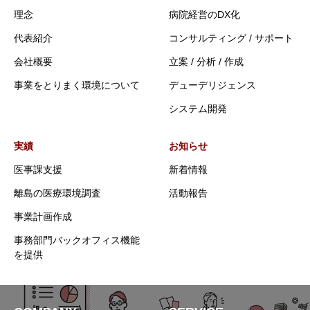
理念
病院経営のDX化
代表紹介
コンサルティング / サポート
会社概要
立案 / 分析 / 作成
事業をとりまく環境について
デューデリジェンス
システム開発
実績
お知らせ
医事課支援
新着情報
離島の医療環境調査
活動報告
事業計画作成
事務部門バックオフィス機能
を提供