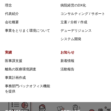
理念
病院経営のDX化
代表紹介
コンサルティング / サポート
会社概要
立案 / 分析 / 作成
事業をとりまく環境について
デューデリジェンス
システム開発
実績
お知らせ
医事課支援
新着情報
離島の医療環境調査
活動報告
事業計画作成
事務部門バックオフィス機能
を提供