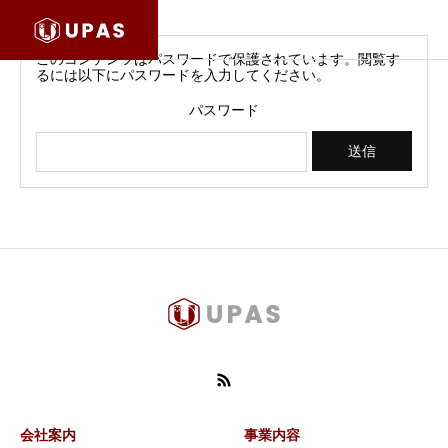
このコンテンツはパスワードで保護されています。閲覧す
るには以下にパスワードを入力してください。
パスワード
会社案内
事業内容