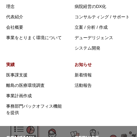
理念
病院経営のDX化
代表紹介
コンサルティング / サポート
会社概要
立案 / 分析 / 作成
事業をとりまく環境について
デューデリジェンス
システム開発
実績
お知らせ
医事課支援
新着情報
離島の医療環境調査
活動報告
事業計画作成
事務部門バックオフィス機能
を提供