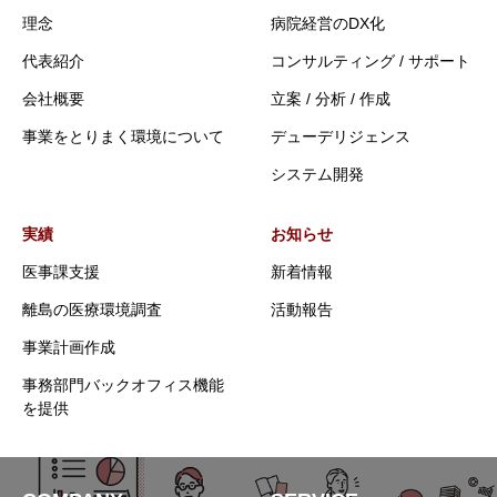
理念
病院経営のDX化
代表紹介
コンサルティング / サポート
会社概要
立案 / 分析 / 作成
事業をとりまく環境について
デューデリジェンス
システム開発
実績
お知らせ
医事課支援
新着情報
離島の医療環境調査
活動報告
事業計画作成
事務部門バックオフィス機能
を提供