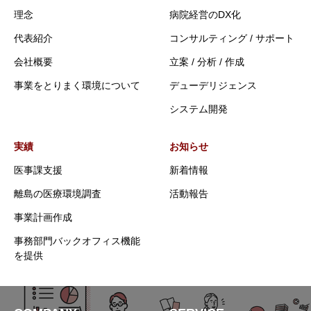
理念
病院経営のDX化
代表紹介
コンサルティング / サポート
会社概要
立案 / 分析 / 作成
事業をとりまく環境について
デューデリジェンス
システム開発
実績
お知らせ
医事課支援
新着情報
離島の医療環境調査
活動報告
事業計画作成
事務部門バックオフィス機能
を提供