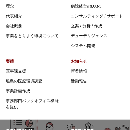
理念
病院経営のDX化
代表紹介
コンサルティング / サポート
会社概要
立案 / 分析 / 作成
事業をとりまく環境について
デューデリジェンス
システム開発
実績
お知らせ
医事課支援
新着情報
離島の医療環境調査
活動報告
事業計画作成
事務部門バックオフィス機能
を提供