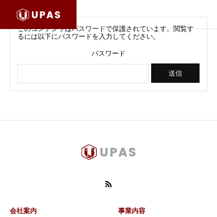
このコンテンツはパスワードで保護されています。閲覧す
るには以下にパスワードを入力してください。
パスワード
会社案内
事業内容