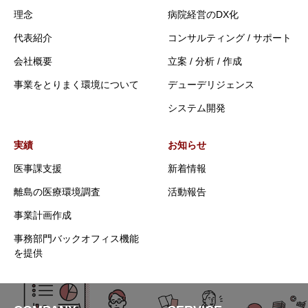
理念
病院経営のDX化
代表紹介
コンサルティング / サポート
会社概要
立案 / 分析 / 作成
事業をとりまく環境について
デューデリジェンス
システム開発
実績
お知らせ
医事課支援
新着情報
離島の医療環境調査
活動報告
事業計画作成
事務部門バックオフィス機能
を提供