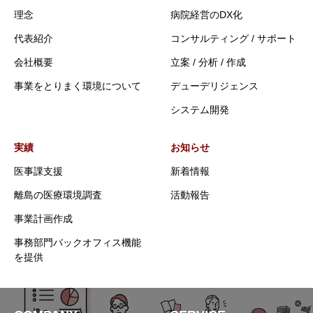
理念
病院経営のDX化
代表紹介
コンサルティング / サポート
会社概要
立案 / 分析 / 作成
事業をとりまく環境について
デューデリジェンス
システム開発
実績
お知らせ
医事課支援
新着情報
離島の医療環境調査
活動報告
事業計画作成
事務部門バックオフィス機能
を提供