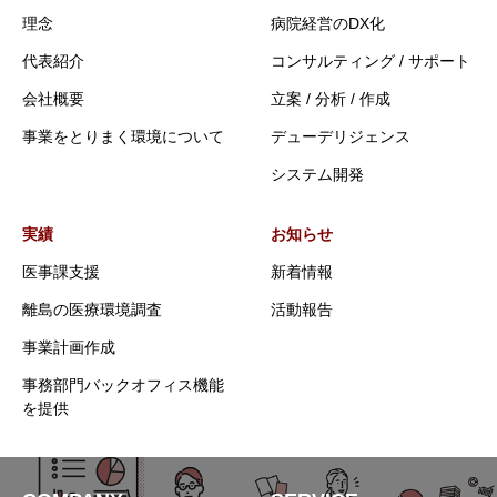
理念
病院経営のDX化
代表紹介
コンサルティング / サポート
会社概要
立案 / 分析 / 作成
事業をとりまく環境について
デューデリジェンス
システム開発
実績
お知らせ
医事課支援
新着情報
離島の医療環境調査
活動報告
事業計画作成
事務部門バックオフィス機能
を提供