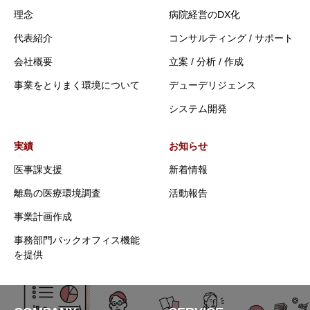
理念
病院経営のDX化
代表紹介
コンサルティング / サポート
会社概要
立案 / 分析 / 作成
事業をとりまく環境について
デューデリジェンス
システム開発
実績
お知らせ
医事課支援
新着情報
離島の医療環境調査
活動報告
事業計画作成
事務部門バックオフィス機能
を提供