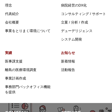
理念
病院経営のDX化
代表紹介
コンサルティング / サポート
会社概要
立案 / 分析 / 作成
事業をとりまく環境について
デューデリジェンス
システム開発
実績
お知らせ
医事課支援
新着情報
離島の医療環境調査
活動報告
事業計画作成
事務部門バックオフィス機能
を提供