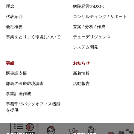
理念
病院経営のDX化
代表紹介
コンサルティング / サポート
会社概要
立案 / 分析 / 作成
事業をとりまく環境について
デューデリジェンス
システム開発
実績
お知らせ
医事課支援
新着情報
離島の医療環境調査
活動報告
事業計画作成
事務部門バックオフィス機能
を提供