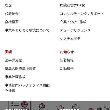
理念
病院経営のDX化
代表紹介
コンサルティング / サポート
会社概要
立案 / 分析 / 作成
事業をとりまく環境について
デューデリジェンス
システム開発
実績
お知らせ
医事課支援
新着情報
離島の医療環境調査
活動報告
事業計画作成
事務部門バックオフィス機能
を提供