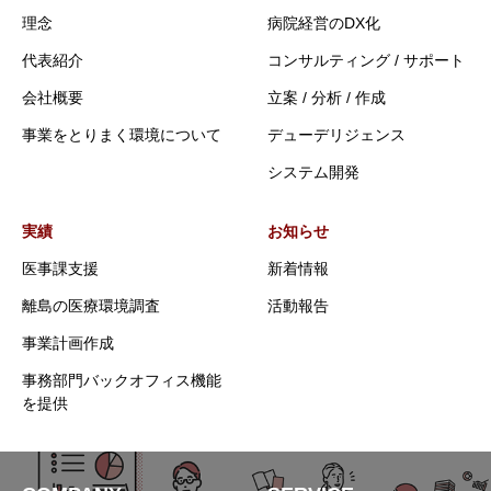
理念
病院経営のDX化
代表紹介
コンサルティング / サポート
会社概要
立案 / 分析 / 作成
事業をとりまく環境について
デューデリジェンス
システム開発
実績
お知らせ
医事課支援
新着情報
離島の医療環境調査
活動報告
事業計画作成
事務部門バックオフィス機能
を提供