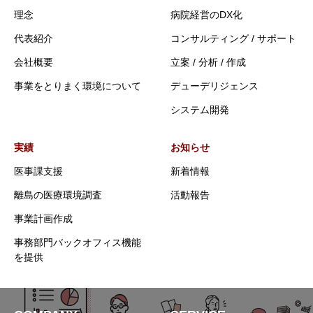
理念
病院経営のDX化
代表紹介
コンサルティング / サポート
会社概要
立案 / 分析 / 作成
事業をとりまく環境について
デューデリジェンス
システム開発
実績
お知らせ
医事課支援
新着情報
離島の医療環境調査
活動報告
事業計画作成
事務部門バックオフィス機能
を提供