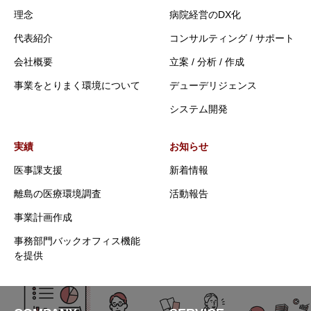
理念
病院経営のDX化
代表紹介
コンサルティング / サポート
会社概要
立案 / 分析 / 作成
事業をとりまく環境について
デューデリジェンス
システム開発
実績
お知らせ
医事課支援
新着情報
離島の医療環境調査
活動報告
事業計画作成
事務部門バックオフィス機能
を提供