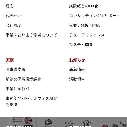
理念
病院経営のDX化
代表紹介
コンサルティング / サポート
会社概要
立案 / 分析 / 作成
事業をとりまく環境について
デューデリジェンス
システム開発
実績
お知らせ
医事課支援
新着情報
離島の医療環境調査
活動報告
事業計画作成
事務部門バックオフィス機能
を提供