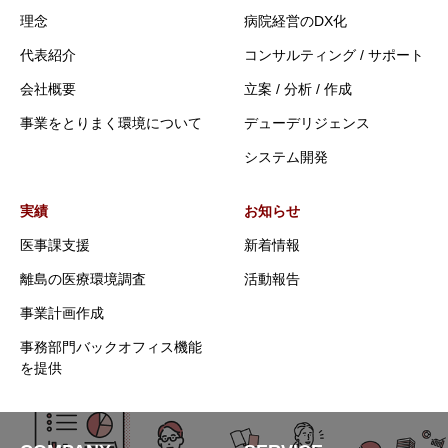
理念
病院経営のDX化
代表紹介
コンサルティング / サポート
会社概要
立案 / 分析 / 作成
事業をとりまく環境について
デューデリジェンス
システム開発
実績
お知らせ
医事課支援
新着情報
離島の医療環境調査
活動報告
事業計画作成
事務部門バックオフィス機能
を提供