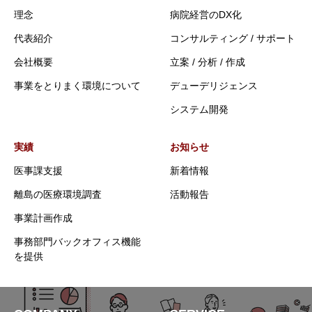
理念
病院経営のDX化
代表紹介
コンサルティング / サポート
会社概要
立案 / 分析 / 作成
事業をとりまく環境について
デューデリジェンス
システム開発
実績
お知らせ
医事課支援
新着情報
離島の医療環境調査
活動報告
事業計画作成
事務部門バックオフィス機能
を提供