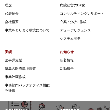
理念
病院経営のDX化
代表紹介
コンサルティング / サポート
会社概要
立案 / 分析 / 作成
事業をとりまく環境について
デューデリジェンス
システム開発
実績
お知らせ
医事課支援
新着情報
離島の医療環境調査
活動報告
事業計画作成
事務部門バックオフィス機能
を提供