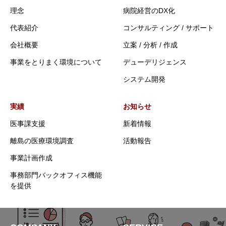
理念
病院経営のDX化
代表紹介
コンサルティング / サポート
会社概要
立案 / 分析 / 作成
事業をとりまく環境について
デューデリジェンス
システム開発
実績
お知らせ
医事課支援
新着情報
離島の医療環境調査
活動報告
事業計画作成
事務部門バックオフィス機能
を提供