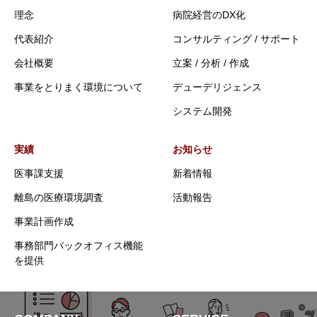
理念
病院経営のDX化
代表紹介
コンサルティング / サポート
会社概要
立案 / 分析 / 作成
事業をとりまく環境について
デューデリジェンス
システム開発
実績
お知らせ
医事課支援
新着情報
離島の医療環境調査
活動報告
事業計画作成
事務部門バックオフィス機能
を提供