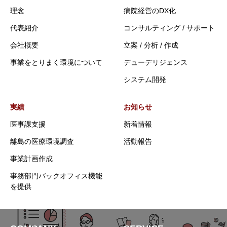
理念
病院経営のDX化
代表紹介
コンサルティング / サポート
会社概要
立案 / 分析 / 作成
事業をとりまく環境について
デューデリジェンス
システム開発
実績
お知らせ
医事課支援
新着情報
離島の医療環境調査
活動報告
事業計画作成
事務部門バックオフィス機能
を提供