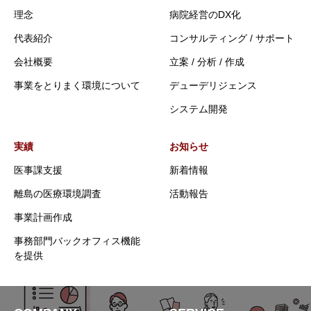
理念
病院経営のDX化
代表紹介
コンサルティング / サポート
会社概要
立案 / 分析 / 作成
事業をとりまく環境について
デューデリジェンス
システム開発
実績
お知らせ
医事課支援
新着情報
離島の医療環境調査
活動報告
事業計画作成
事務部門バックオフィス機能
を提供