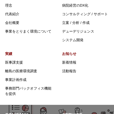
理念
病院経営のDX化
代表紹介
コンサルティング / サポート
会社概要
立案 / 分析 / 作成
事業をとりまく環境について
デューデリジェンス
システム開発
実績
お知らせ
医事課支援
新着情報
離島の医療環境調査
活動報告
事業計画作成
事務部門バックオフィス機能
を提供