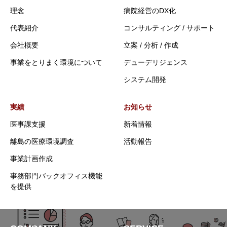
理念
病院経営のDX化
代表紹介
コンサルティング / サポート
会社概要
立案 / 分析 / 作成
事業をとりまく環境について
デューデリジェンス
システム開発
実績
お知らせ
医事課支援
新着情報
離島の医療環境調査
活動報告
事業計画作成
事務部門バックオフィス機能
を提供