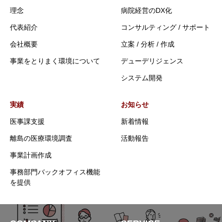
理念
病院経営のDX化
代表紹介
コンサルティング / サポート
会社概要
立案 / 分析 / 作成
事業をとりまく環境について
デューデリジェンス
システム開発
実績
お知らせ
医事課支援
新着情報
離島の医療環境調査
活動報告
事業計画作成
事務部門バックオフィス機能
を提供