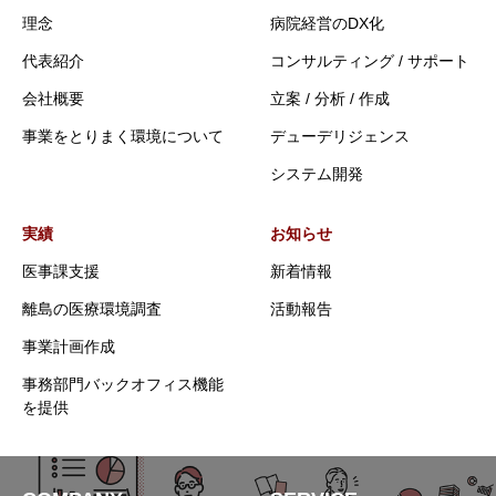
理念
病院経営のDX化
代表紹介
コンサルティング / サポート
会社概要
立案 / 分析 / 作成
事業をとりまく環境について
デューデリジェンス
システム開発
実績
お知らせ
医事課支援
新着情報
離島の医療環境調査
活動報告
事業計画作成
事務部門バックオフィス機能
を提供