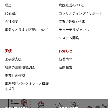
理念
病院経営のDX化
代表紹介
コンサルティング / サポート
会社概要
立案 / 分析 / 作成
事業をとりまく環境について
デューデリジェンス
システム開発
実績
お知らせ
医事課支援
新着情報
離島の医療環境調査
活動報告
事業計画作成
事務部門バックオフィス機能
を提供