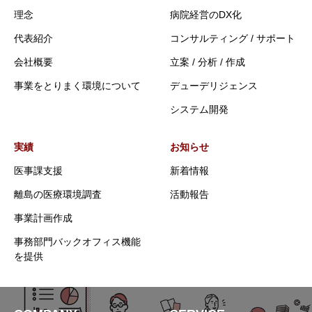
理念
病院経営のDX化
代表紹介
コンサルティング / サポート
会社概要
立案 / 分析 / 作成
事業をとりまく環境について
デューデリジェンス
システム開発
実績
お知らせ
医事課支援
新着情報
離島の医療環境調査
活動報告
事業計画作成
事務部門バックオフィス機能
を提供