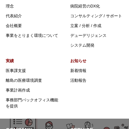
理念
病院経営のDX化
代表紹介
コンサルティング / サポート
会社概要
立案 / 分析 / 作成
事業をとりまく環境について
デューデリジェンス
システム開発
実績
お知らせ
医事課支援
新着情報
離島の医療環境調査
活動報告
事業計画作成
事務部門バックオフィス機能
を提供