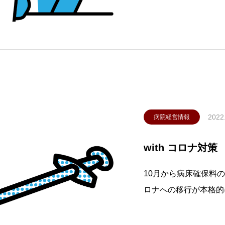
的な特別な事情がある
う特別条項を労使間で
2022
病院経営情報
with コロナ対策
10月から病床確保料の
ロナへの移行が本格的
ロナウイルス感染症支
補助上限額が整備され