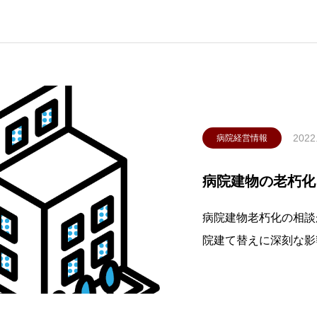
く変わっていきます。
て
2022
病院経営情報
病院建物の老朽化
病院建物老朽化の相談
院建て替えに深刻な影
りません。既存建物の
きているか長期的な計
準備するか、新病院の