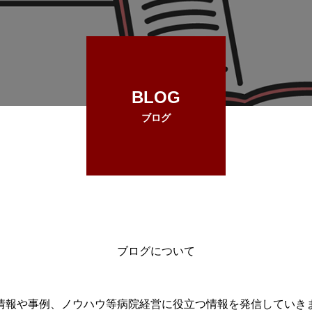
BLOG
ブログ
ブログについて
情報や事例、ノウハウ等病院経営に役立つ情報を発信していき