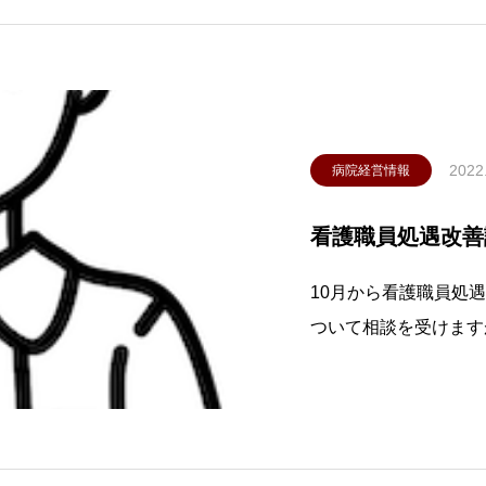
算総事業費から現状
2022
病院経営情報
看護職員処遇改善
10月から看護職員処
ついて相談を受けます
型の医療機関は救急管
く、届出を見送っていま
の処遇改善を目指すで
況に