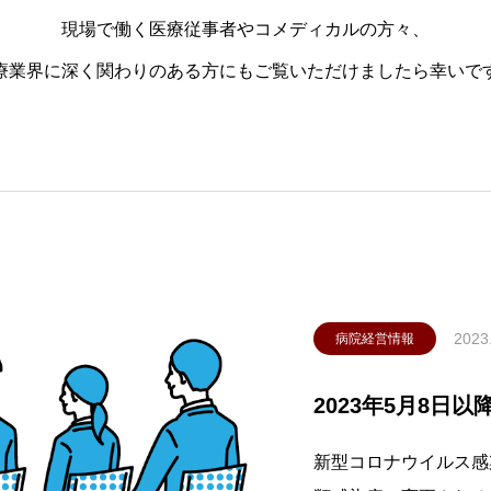
現場で働く医療従事者やコメディカルの方々、
療業界に深く関わりのある方にもご覧いただけましたら幸いで
2023
病院経営情報
2023年5月8日
新型コロナウイルス感