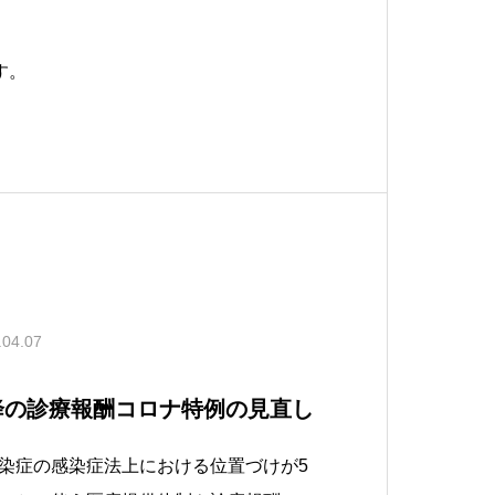
す。
.04.07
以降の診療報酬コロナ特例の見直し
染症の感染症法上における位置づけが5