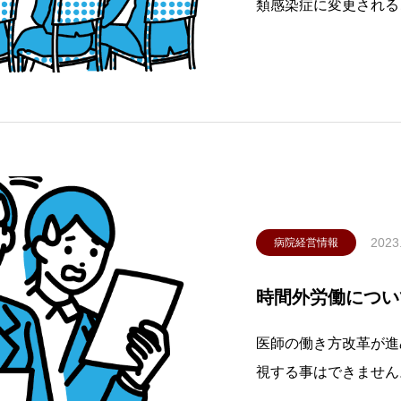
類感染症に変更される
床確保料・公費支援の
ナウイルス感染症の感
ロナウイルス感染症に
て
2023
病院経営情報
時間外労働につい
医師の働き方改革が進
視する事はできません
間を超えて働てはいけ